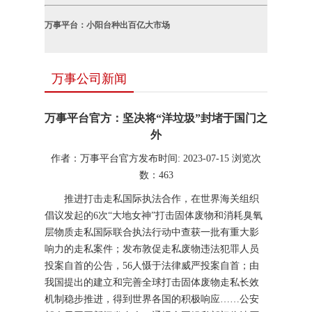
万事平台：小阳台种出百亿大市场
万事公司新闻
万事平台官方：坚决将“洋垃圾”封堵于国门之
外
作者：万事平台官方
发布时间: 2023-07-15
浏览次
数：
463
推进打击走私国际执法合作，在世界海关组织
倡议发起的6次“大地女神”打击固体废物和消耗臭氧
层物质走私国际联合执法行动中查获一批有重大影
响力的走私案件；发布敦促走私废物违法犯罪人员
投案自首的公告，56人慑于法律威严投案自首；由
我国提出的建立和完善全球打击固体废物走私长效
机制稳步推进，得到世界各国的积极响应……公安